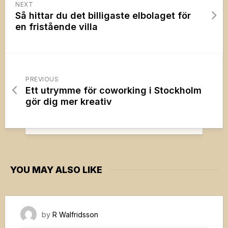
NEXT
Så hittar du det billigaste elbolaget för
en fristående villa
PREVIOUS
Ett utrymme för coworking i Stockholm
gör dig mer kreativ
YOU MAY ALSO LIKE
20 november, 2021
by
R Walfridsson