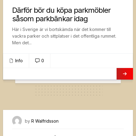
Därför bör du köpa parkmöbler
såsom parkbänkar idag
Här i Sverige är vi bortskämda när det kommer till
vackra parker och sittplatser i det offentliga rummet.
Men det...
Info
0
28 februari, 2022
by
R Walfridsson