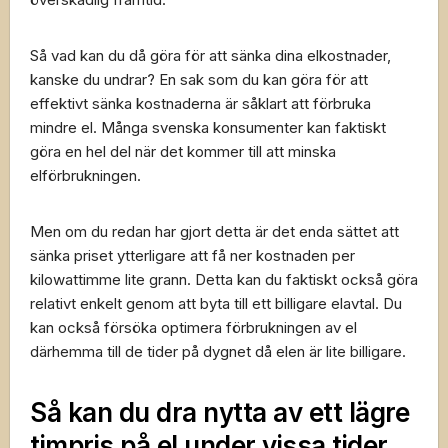
Så vad kan du då göra för att sänka dina elkostnader,
kanske du undrar? En sak som du kan göra för att
effektivt sänka kostnaderna är såklart att förbruka
mindre el. Många svenska konsumenter kan faktiskt
göra en hel del när det kommer till att minska
elförbrukningen.
Men om du redan har gjort detta är det enda sättet att
sänka priset ytterligare att få ner kostnaden per
kilowattimme lite grann. Detta kan du faktiskt också göra
relativt enkelt genom att byta till ett billigare elavtal. Du
kan också försöka optimera förbrukningen av el
därhemma till de tider på dygnet då elen är lite billigare.
Så kan du dra nytta av ett lägre
timpris på el under vissa tider