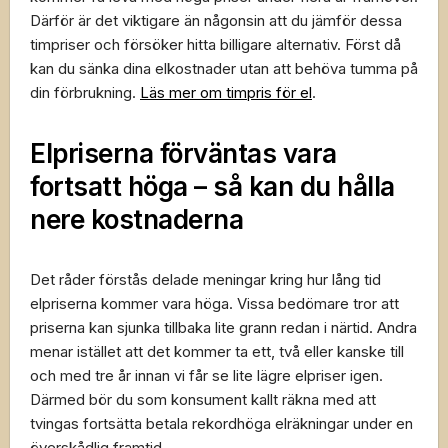
Därför är det viktigare än någonsin att du jämför dessa
timpriser och försöker hitta billigare alternativ. Först då
kan du sänka dina elkostnader utan att behöva tumma på
din förbrukning.
Läs mer om timpris för el
.
Elpriserna förväntas vara
fortsatt höga – så kan du hålla
nere kostnaderna
Det råder förstås delade meningar kring hur lång tid
elpriserna kommer vara höga. Vissa bedömare tror att
priserna kan sjunka tillbaka lite grann redan i närtid. Andra
menar istället att det kommer ta ett, två eller kanske till
och med tre år innan vi får se lite lägre elpriser igen.
Därmed bör du som konsument kallt räkna med att
tvingas fortsätta betala rekordhöga elräkningar under en
överskådlig framtid.