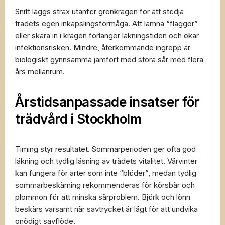
Snitt läggs strax utanför grenkragen för att stödja
trädets egen inkapslingsförmåga. Att lämna “flaggor”
eller skära in i kragen förlänger läkningstiden och ökar
infektionsrisken. Mindre, återkommande ingrepp är
biologiskt gynnsamma jämfört med stora sår med flera
års mellanrum.
Årstidsanpassade insatser för
trädvård i Stockholm
Timing styr resultatet. Sommarperioden ger ofta god
läkning och tydlig läsning av trädets vitalitet. Vårvinter
kan fungera för arter som inte “blöder”, medan tydlig
sommarbeskärning rekommenderas för körsbär och
plommon för att minska sårproblem. Björk och lönn
beskärs varsamt när savtrycket är lågt för att undvika
onödigt savflöde.