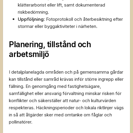
klätterarborist eller lift, samt dokumenterad
riskbedömning.
Uppföljning:
Fotoprotokoll och återbesiktning efter
stormar eller byggaktiviteter i närheten.
Planering, tillstånd och
arbetsmiljö
I detaljplanelagda områden och på gemensamma gårdar
kan tillstånd eller samråd krävas inför större ingrepp eller
fällning. En genomgång med fastighetsägare,
samfällighet eller ansvarig förvaltning minskar risken för
konflikter och säkerställer att natur- och kulturvärden
respekteras. Häckningsperioder och lokala riktlinjer vägs
in så att åtgärder sker med omtanke om fåglar och
pollinatörer.