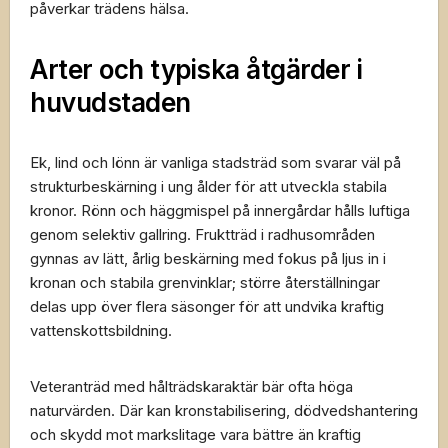
påverkar trädens hälsa.
Arter och typiska åtgärder i
huvudstaden
Ek, lind och lönn är vanliga stadsträd som svarar väl på
strukturbeskärning i ung ålder för att utveckla stabila
kronor. Rönn och häggmispel på innergårdar hålls luftiga
genom selektiv gallring. Fruktträd i radhusområden
gynnas av lätt, årlig beskärning med fokus på ljus in i
kronan och stabila grenvinklar; större återställningar
delas upp över flera säsonger för att undvika kraftig
vattenskottsbildning.
Veteranträd med hålträdskaraktär bär ofta höga
naturvärden. Där kan kronstabilisering, dödvedshantering
och skydd mot markslitage vara bättre än kraftig