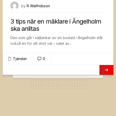
28 oktober, 2021
by
R Walfridsson
3 tips när en mäklare i Ängelholm
ska anlitas
Den som går i säljtankar av sin bostad i Ängelholm står
också en för ett stort val – valet av...
Tjänster
0