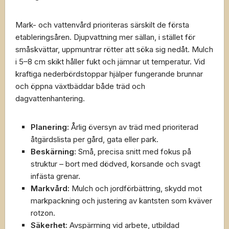
Mark- och vattenvård prioriteras särskilt de första
etableringsåren. Djupvattning mer sällan, i stället för
småskvättar, uppmuntrar rötter att söka sig nedåt. Mulch
i 5–8 cm skikt håller fukt och jämnar ut temperatur. Vid
kraftiga nederbördstoppar hjälper fungerande brunnar
och öppna växtbäddar både träd och
dagvattenhantering.
Planering:
Årlig översyn av träd med prioriterad
åtgärdslista per gård, gata eller park.
Beskärning:
Små, precisa snitt med fokus på
struktur – bort med dödved, korsande och svagt
infästa grenar.
Markvård:
Mulch och jordförbättring, skydd mot
markpackning och justering av kantsten som kväver
rotzon.
Säkerhet:
Avspärrning vid arbete, utbildad