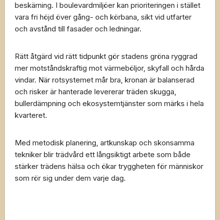
beskärning. I boulevardmiljöer kan prioriteringen i stället
vara fri höjd över gång- och körbana, sikt vid utfarter
och avstånd till fasader och ledningar.
Rätt åtgärd vid rätt tidpunkt gör stadens gröna ryggrad
mer motståndskraftig mot värmeböljor, skyfall och hårda
vindar. När rotsystemet mår bra, kronan är balanserad
och risker är hanterade levererar träden skugga,
bullerdämpning och ekosystemtjänster som märks i hela
kvarteret.
Med metodisk planering, artkunskap och skonsamma
tekniker blir trädvård ett långsiktigt arbete som både
stärker trädens hälsa och ökar tryggheten för människor
som rör sig under dem varje dag.