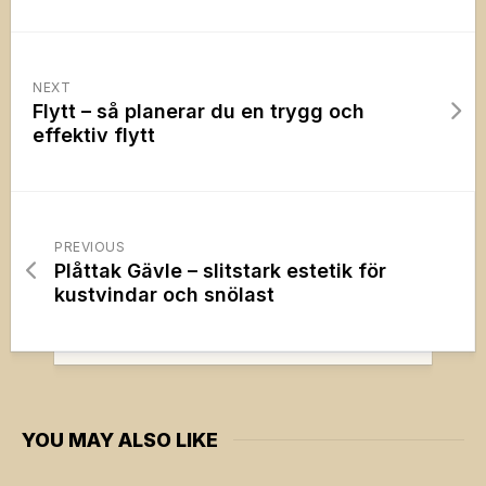
NEXT
Flytt – så planerar du en trygg och
effektiv flytt
PREVIOUS
Plåttak Gävle – slitstark estetik för
kustvindar och snölast
YOU MAY ALSO LIKE