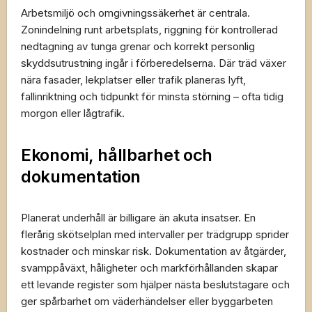
Arbetsmiljö och omgivningssäkerhet är centrala.
Zonindelning runt arbetsplats, riggning för kontrollerad
nedtagning av tunga grenar och korrekt personlig
skyddsutrustning ingår i förberedelserna. Där träd växer
nära fasader, lekplatser eller trafik planeras lyft,
fallinriktning och tidpunkt för minsta störning – ofta tidig
morgon eller lågtrafik.
Ekonomi, hållbarhet och
dokumentation
Planerat underhåll är billigare än akuta insatser. En
flerårig skötselplan med intervaller per trädgrupp sprider
kostnader och minskar risk. Dokumentation av åtgärder,
svamppåväxt, håligheter och markförhållanden skapar
ett levande register som hjälper nästa beslutstagare och
ger spårbarhet om väderhändelser eller byggarbeten