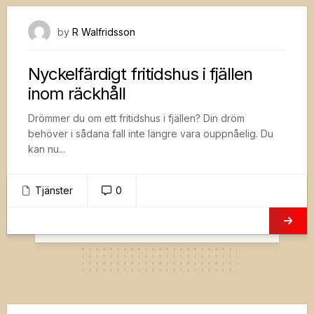
26 mars, 2021
by
R Walfridsson
Nyckelfärdigt fritidshus i fjällen
inom räckhåll
Drömmer du om ett fritidshus i fjällen? Din dröm
behöver i sådana fall inte längre vara ouppnåelig. Du
kan nu...
Tjänster
0