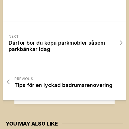
NEXT
Därför bör du köpa parkmöbler såsom
parkbänkar idag
PREVIOUS
Tips för en lyckad badrumsrenovering
YOU MAY ALSO LIKE