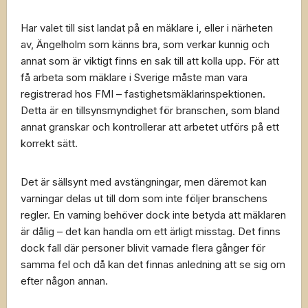
Har valet till sist landat på en mäklare i, eller i närheten
av, Ängelholm som känns bra, som verkar kunnig och
annat som är viktigt finns en sak till att kolla upp. För att
få arbeta som mäklare i Sverige måste man vara
registrerad hos FMI – fastighetsmäklarinspektionen.
Detta är en tillsynsmyndighet för branschen, som bland
annat granskar och kontrollerar att arbetet utförs på ett
korrekt sätt.
Det är sällsynt med avstängningar, men däremot kan
varningar delas ut till dom som inte följer branschens
regler. En varning behöver dock inte betyda att mäklaren
är dålig – det kan handla om ett ärligt misstag. Det finns
dock fall där personer blivit varnade flera gånger för
samma fel och då kan det finnas anledning att se sig om
efter någon annan.