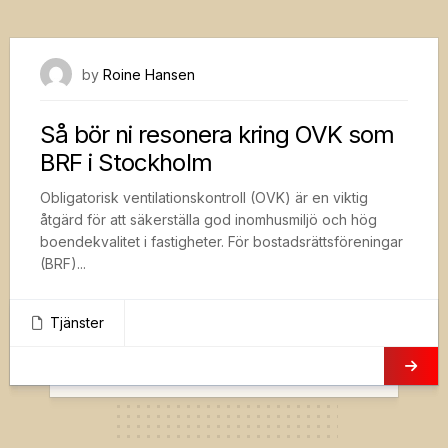
29 mars, 2023
by
Roine Hansen
Så bör ni resonera kring OVK som
BRF i Stockholm
Obligatorisk ventilationskontroll (OVK) är en viktig
åtgärd för att säkerställa god inomhusmiljö och hög
boendekvalitet i fastigheter. För bostadsrättsföreningar
(BRF)...
Tjänster