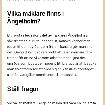
Vilka mäklare finns i
Ängelholm?
Ett första steg inför valet av mäklare i Ängelholm är
såklart att se hur utbudet ser ut. Kanske känner man
redan till dom byråer som finns – kanske gör man inte
det. Oavsett kan det vara klokt att ta en närmare titt –
främst för att se vilka som arbetar mest i just det
område som bostaden ligger i. Ett bra tips är att besöka
mäklarkontoren för att bilda sig en känsla av företaget –
alltifrån vad gäller bemötande till arbetssätt.
Ställ frågor
Vid val an mäklare i Ängelholm kan det vara en idé att ta