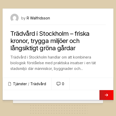
18 augusti, 2025
by
R Walfridsson
Trädvård i Stockholm – friska
kronor, trygga miljöer och
långsiktigt gröna gårdar
Trädvård i Stockholm handlar om att kombinera
biologisk förståelse med praktiska insatser i en tät
stadsmiljö där människor, byggnader och...
Tjänster
/
Trädvård
0