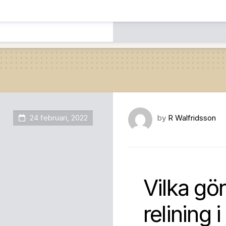
24 februari, 2022
by
R Walfridsson
Vilka gör
relining 