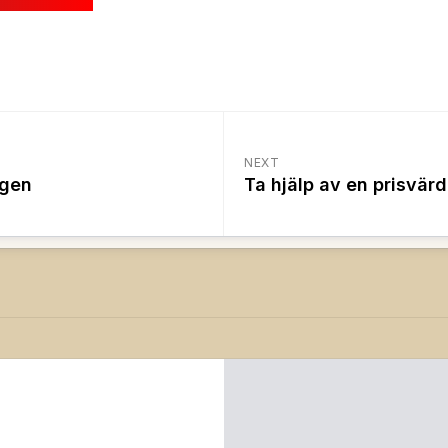
NEXT
ngen
Ta hjälp av en prisvärd