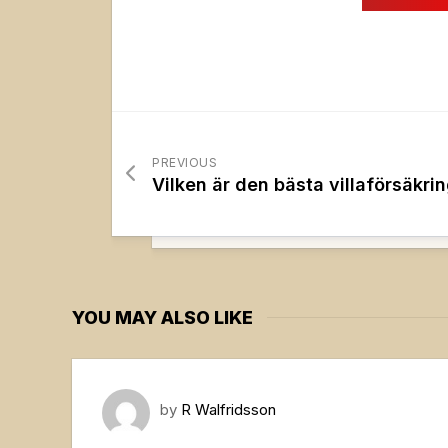
PREVIOUS
Vilken är den bästa villaförsäkri
YOU MAY ALSO LIKE
by
R Walfridsson