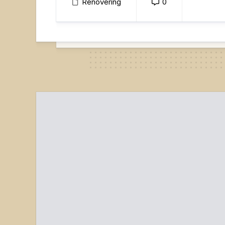
Renovering
0