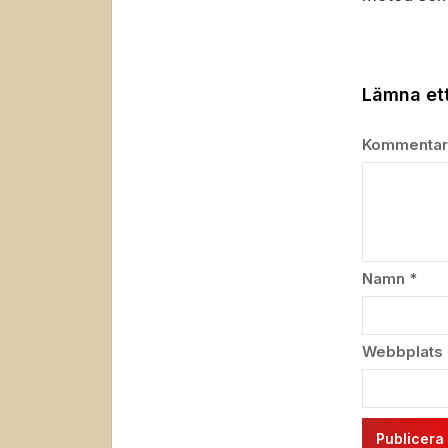
Lämna ett
Kommenta
Namn
*
Webbplats