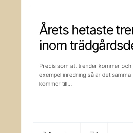
Årets hetaste tr
inom trädgårdsd
Precis som att trender kommer och g
exempel inredning så är det samma 
kommer till...