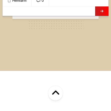
Hemlarm
0