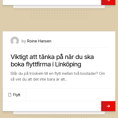
25 maj, 2023
by
Roine Hansen
Viktigt att tänka på när du ska
boka flyttfirma i Linköping
Står du på tröskeln till en flytt mellan två bostäder? Om
så vet du att det inte bara är att...
Flytt