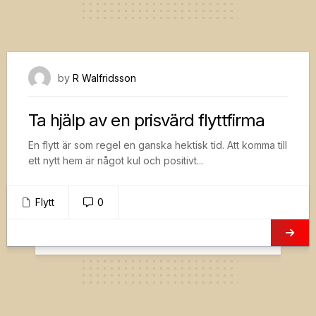
25 februari, 2021
by
R Walfridsson
Ta hjälp av en prisvärd flyttfirma
En flytt är som regel en ganska hektisk tid. Att komma till
ett nytt hem är något kul och positivt...
Flytt
0