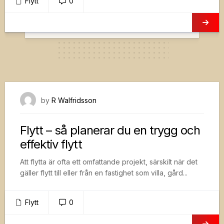
Flytt
0
16 januari, 2026
by
R Walfridsson
Flytt – så planerar du en trygg och
effektiv flytt
Att flytta är ofta ett omfattande projekt, särskilt när det
gäller flytt till eller från en fastighet som villa, gård...
Flytt
0